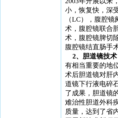
2003年开展以
小，恢复快，深
（LC），腹腔镜
术，腹腔镜联合
术，腹腔镜脾切
腹腔镜结直肠手
2、
胆道镜技术
有相当重要的地
术后胆道镜对肝
道镜下行液电碎
了成果，胆道镜
难治性胆道外科
质量，达到了省