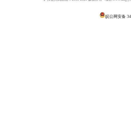
皖公网安备 340