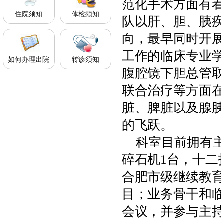
范化手术方面有
住院须知
体检须知
队以肝、胆、胰
向，最早同时开
工作的临床专业
如何办理出院
转诊须知
腹腔镜下胆总管
联合治疗等方面
脏、脾脏以及腺
的飞跃。
科室目前拥有
碎石机1台，十二
合肥市级继续教育
目；业务骨干和
会议，并参与主