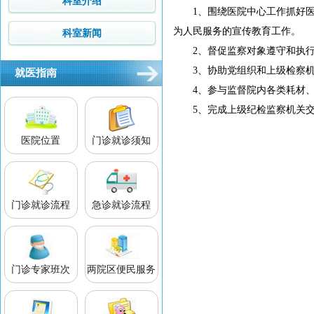
科室介绍
1、围绕医院中心工作抓好
为人民服务的宣传教育工作。
科室新闻
2、督促监察对象遵守和执
3、协助党组织和上级检察
就医指南
4、参与监督院内各类耗材
5、完成上级纪检监察机关
医院位置
门诊就诊须知
门诊就诊流程
急诊就诊流程
门诊专家班次
两院区便民服务