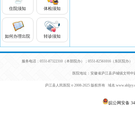
住院须知
体检须知
如何办理出院
转诊须知
服务电话：0551-87322310（本部院办）；0551-82561016（东区院办） 
医院地址：安徽省庐江县庐城镇文明中路
庐江县人民医院
2008-2025 版权所有 域名:www.ahljy
©
皖公网安备 340