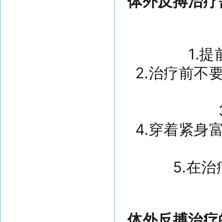
体外反搏治疗
1.
2.治疗前不
4.穿着紧身
5.在
体外反搏治疗