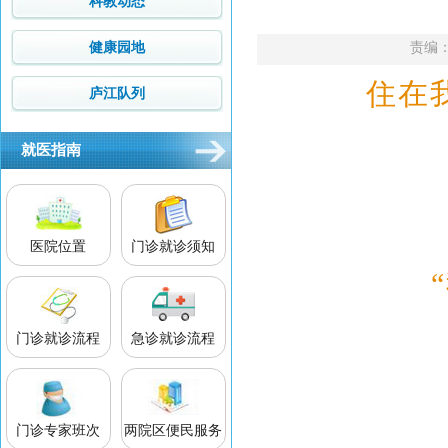
科教动态
健康园地
责编：汪
住在
庐江队列
就医指南
医院位置
门诊就诊须知
门诊就诊流程
急诊就诊流程
门诊专家班次
两院区便民服务