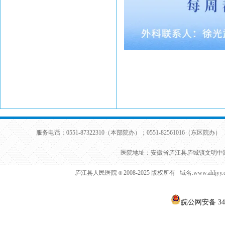
服务电话：0551-87322310（本部院办）；0551-82561016（东区院办） 
医院地址：安徽省庐江县庐城镇文明中路
庐江县人民医院
2008-2025 版权所有 域名:www.ahljy
©
皖公网安备 340