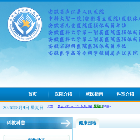
首页
医院介绍
就医指南
科室介绍
2026年8月9日 星期日
科教科普
健康园地