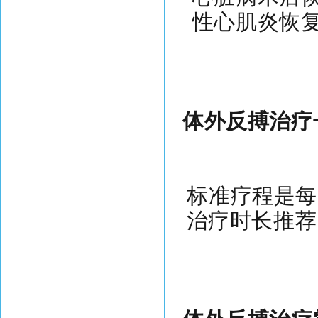
性心肌炎恢
体外反搏治疗
标准疗程是每
治疗时长推荐