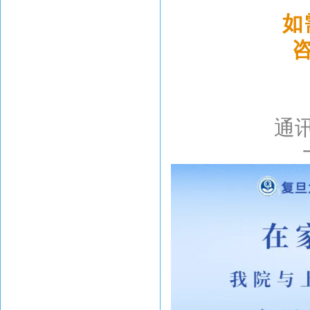
如
咨
通